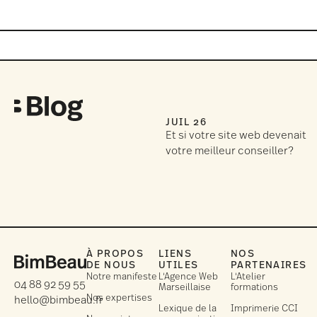
JUIL 26
Et si votre site web devenait
votre meilleur conseiller?
À PROPOS
LIENS
NOS
DE NOUS
UTILES
PARTENAIRES
Notre manifeste
L'Agence Web
L'Atelier
04 88 92 59 55
Marseillaise
formations
Nos expertises
hello@bimbeau.fr
Lexique de la
Imprimerie CCI