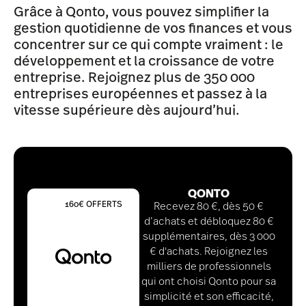
Grâce à Qonto, vous pouvez simplifier la
gestion quotidienne de vos finances et vous
concentrer sur ce qui compte vraiment : le
développement et la croissance de votre
entreprise. Rejoignez plus de 350 000
entreprises européennes et passez à la
vitesse supérieure dès aujourd’hui.
QONTO
160€ OFFERTS
Recevez 80 €, dès 50 €
d’achats et débloquez 80 €
supplémentaires, dès 3 000
€ d'achats. Rejoignez les
milliers de professionnels
qui ont choisi Qonto pour sa
simplicité et son efficacité,