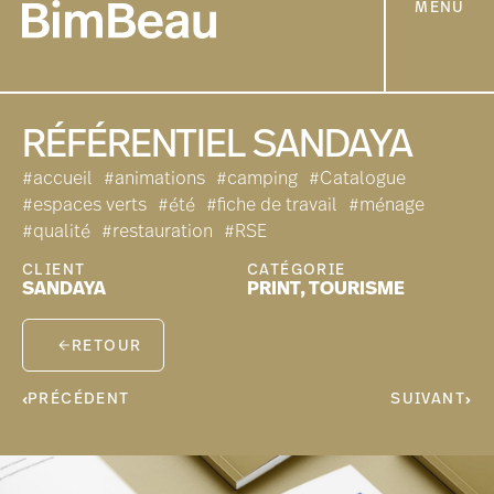
MENU
RÉFÉRENTIEL SANDAYA
#accueil
#animations
#camping
#Catalogue
#espaces verts
#été
#fiche de travail
#ménage
#qualité
#restauration
#RSE
CLIENT
CATÉGORIE
SANDAYA
PRINT
,
TOURISME
RETOUR
PRÉCÉDENT
SUIVANT