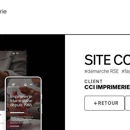
SITE C
#démarche RSE
#fa
CLIENT
CCI IMPRIMERI
RETOUR