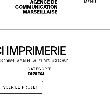
AGENCE DE
MENU
DÉPOSER MON BRIEF
COMMUNICATION
MARSEILLAISE
CI IMPRIMERIE
çonnage
#Marseille
#Print
#traceur
CATÉGORIE
E
DIGITAL
VOIR LE PROJET