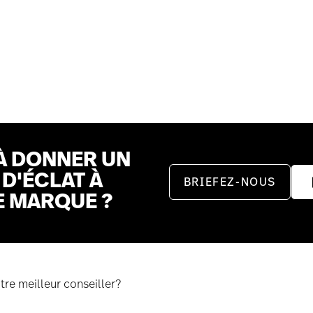
À DONNER UN
D'ÉCLAT À
BRIEFEZ-NOUS
E MARQUE ?
otre meilleur conseiller?