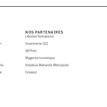
NOS PARTENAIRES
L'Atelier formations
n
Imprimerie CCI
2B Print
Magenta numérique
nte
Initiative Marseille Métropole
té
Créasol