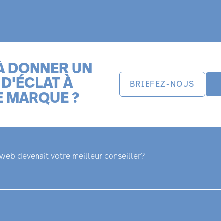
À DONNER UN
D'ÉCLAT À
BRIEFEZ-NOUS
E MARQUE ?
e web devenait votre meilleur conseiller?