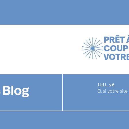
PRÊT 
COUP 
VOTR
JUIL 26
Et si votre sit