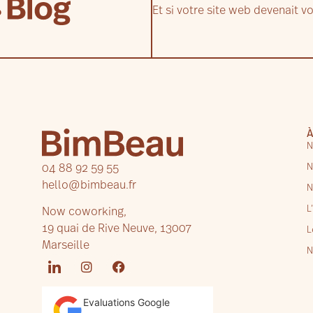
Et si votre site web devenait v
N
N
04 88 92 59 55
hello@bimbeau.fr
N
L
Now coworking,
19 quai de Rive Neuve, 13007
L
Marseille
N
Evaluations Google