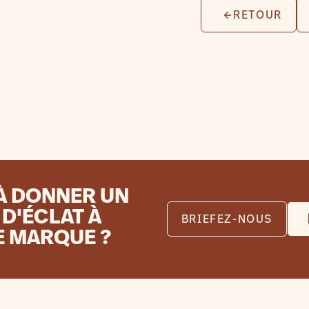
RETOUR
À DONNER UN
D'ÉCLAT À
BRIEFEZ-NOUS
E MARQUE ?