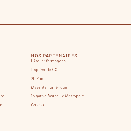
NOS PARTENAIRES
L'Atelier formations
n
Imprimerie CCI
2B Print
Magenta numérique
nte
Initiative Marseille Métropole
té
Créasol