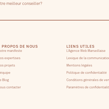
otre meilleur conseiller?
À PROPOS DE NOUS
LIENS UTILES
otre manifeste
L'Agence Web Marseillaise
os expertises
Lexique de la communicatio
os projets
Mentions légales
’équipe
Politique de confidentialité
e Blog
Conditions générales de ve
ous contacter
Paramètres de confidentiali