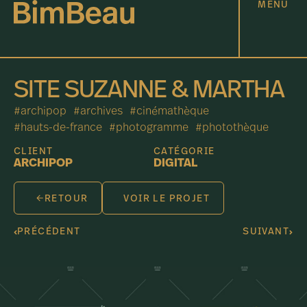
MENU
SITE SUZANNE & MARTHA
#archipop
#archives
#cinémathèque
#hauts-de-france
#photogramme
#photothèque
CLIENT
CATÉGORIE
ARCHIPOP
DIGITAL
RETOUR
VOIR LE PROJET
PRÉCÉDENT
SUIVANT